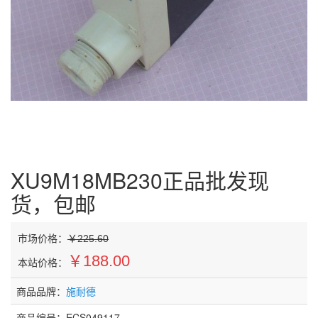
XU9M18MB230正品批发现
货，包邮
市场价格：
￥225.60
￥188.00
本站价格：
商品品牌：
施耐德
商品编号：ECS049117