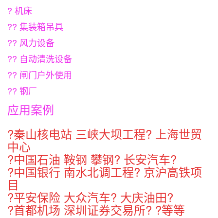
? 机床
?? 集装箱吊具
?? 风力设备
?? 自动清洗设备
?? 闸门户外使用
?? 钢厂
应用案例
?秦山核电站 三峡大坝工程? 上海世贸
中心
?中国石油 鞍钢 攀钢? 长安汽车?
?中国银行 南水北调工程? 京沪高铁项
目
?平安保险 大众汽车? 大庆油田?
?首都机场 深圳证券交易所? ?等等