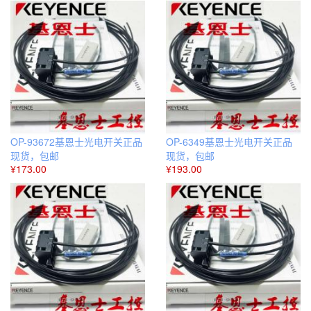
OP-93672基恩士光电开关正品
OP-6349基恩士光电开关正品
现货，包邮
现货，包邮
¥173.00
¥193.00