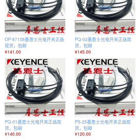
OP-87158基恩士光电开关正品
PQ-02基恩士光电开关正品现
现货，包邮
货，包邮
¥141.00
¥145.00
PQ-01基恩士光电开关正品现
PS-25基恩士光电开关正品现
货，包邮
货，包邮
¥140.00
¥120.00