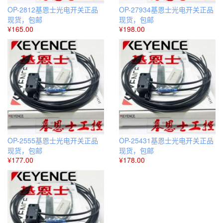
OP-2812基恩士光电开关正品
OP-27934基恩士光电开关正品
现货，包邮
现货，包邮
¥165.00
¥198.00
OP-2555基恩士光电开关正品
OP-25431基恩士光电开关正品
现货，包邮
现货，包邮
¥177.00
¥178.00