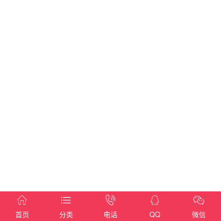





首页
分类
电话
QQ
微信