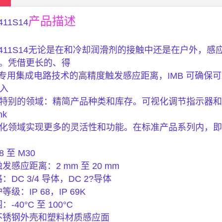
产品描述
411S14
3P3411S14无论是在和冷却润滑剂的接触中还是在户外，感
。凭借更长的、得
CK 专用集成电路技术的高精度触发感应距离，IMB 可确
投入
特别的领域：精简产品种类和库存。可视化调节指示器和
nk
化领域实现更多的灵活性和功能。在标准产品系列内，即
 至 M30
触发感应距离：2 mm 至 20 mm
：DC 3/4 导体，DC 2?导体
等级：IP 68，IP 69K
-40°C 至 100°C
的不锈钢外壳和塑料材质感应面