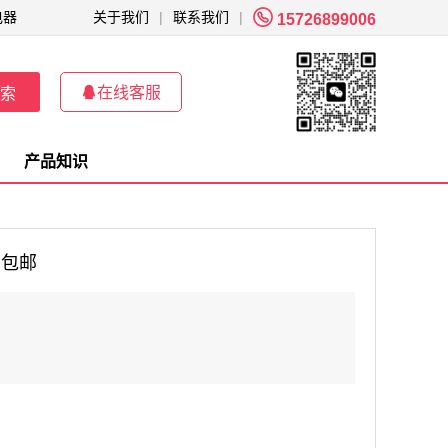

电器
关于我们
|
联系我们
|
15726899006

在线客服
索
产品知识
，包邮