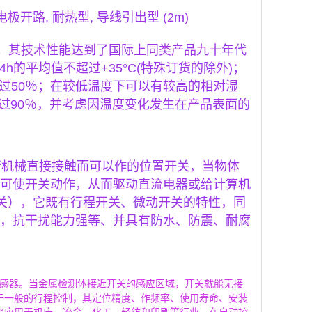
集电极开路, 耐热型, 导线引出型 (2m)
电网络。其技术性能达到了国际上同类产品九十年代
h的平均值不超过+35°C(特殊订货的除外)；
超过50％；在较低温度下可以有较高的相对湿
超过90％，并考虑因温度变化发生在产品表面的
件进行机械直接接触而可以作的位置开关，当物体
可使开关动作，从而驱动直流电器或给计算机
开关），它既有行程开关、微动开关的特性，同
，抗干扰能力强等、并具有防水、防震、耐腐
关量传感器。当金属检测体接近开关的感应区域，开关就能无接
于一般的行程控制，其定位精度、作频率、使用寿命、安装