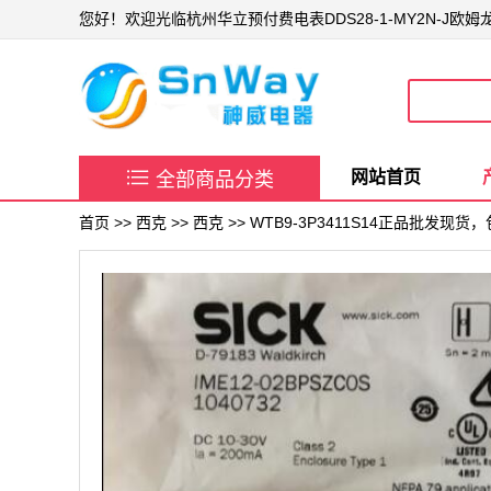
您好！欢迎光临杭州华立预付费电表DDS28-1-MY2N-J欧

网站首页
全部商品分类
首页
>>
西克
>>
西克
>> WTB9-3P3411S14正品批发现货