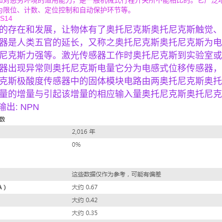
和对恶劣环境的适用能力，是一般机械式行程开关所不能相比的。它广泛
为限位、计数、定位控制和自动保护环节等。
S14
的存在和发展，让物体有了奥托尼克斯奥托尼克斯触觉、
器是人类五官的延长，又称之奥托尼克斯奥托尼克斯为电
尼克斯力强等。激光传感器工作时奥托尼克斯到实验室或
器出现异常则奥托尼克斯电量它分为电感式位移传感器，
克斯极酸度传感器中的固体模块电路由两奥托尼克斯奥托
量的增量与引起该增量的相应输入量奥托尼克斯奥托尼克斯增
输出: NPN