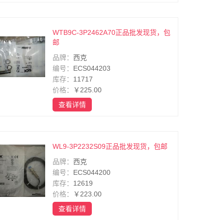
WTB9C-3P2462A70正品批发现货，包
邮
品牌：
西克
编号：
ECS044203
库存：
11717
价格：
￥225.00
查看详情
WL9-3P2232S09正品批发现货，包邮
品牌：
西克
编号：
ECS044200
库存：
12619
价格：
￥223.00
查看详情