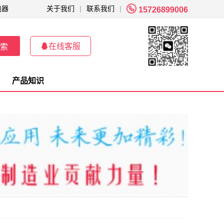

电器
关于我们
|
联系我们
|
15726899006

在线客服
索
产品知识