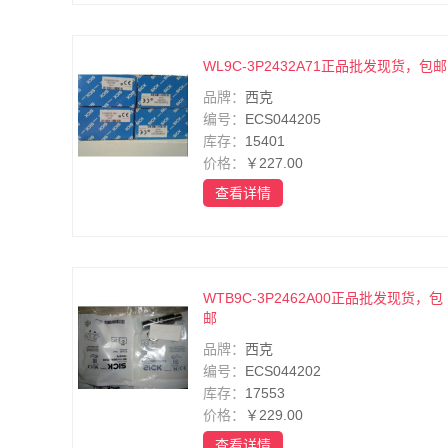
WL9C-3P2432A71正品批发现货，包邮
品牌：
西克
编号：
ECS044205
库存：
15401
价格：
￥227.00
查看详情
WTB9C-3P2462A00正品批发现货，包
邮
品牌：
西克
编号：
ECS044202
库存：
17553
价格：
￥229.00
查看详情