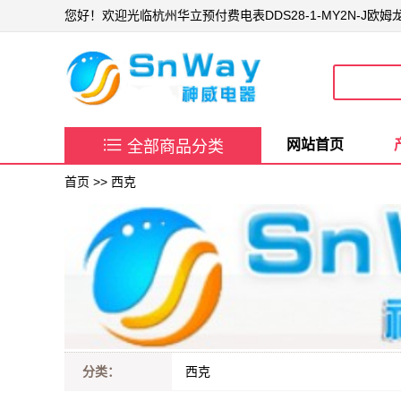
您好！欢迎光临杭州华立预付费电表DDS28-1-MY2N-J欧

网站首页
全部商品分类
首页
>>
西克
分类：
西克