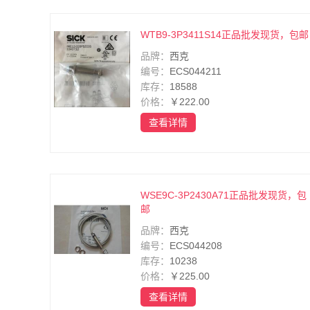
WTB9-3P3411S14正品批发现货，包邮
品牌：
西克
编号：
ECS044211
库存：
18588
价格：
￥222.00
查看详情
WSE9C-3P2430A71正品批发现货，包
邮
品牌：
西克
编号：
ECS044208
库存：
10238
价格：
￥225.00
查看详情