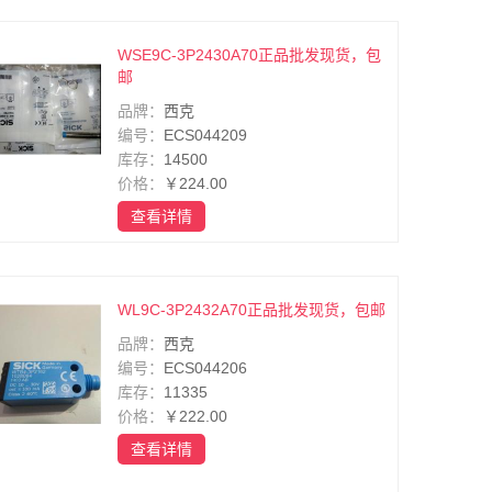
WSE9C-3P2430A70正品批发现货，包
邮
品牌：
西克
编号：
ECS044209
库存：
14500
价格：
￥224.00
查看详情
WL9C-3P2432A70正品批发现货，包邮
品牌：
西克
编号：
ECS044206
库存：
11335
价格：
￥222.00
查看详情