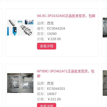
WL9C-3P2432A00正品批发现货，包邮
品牌：
西克
编号：
ECS044204
库存：
19280
价格：
￥228.00
查看详情
WTB9C-3P2462A71正品批发现货，包
邮
品牌：
西克
编号：
ECS044201
库存：
18067
价格：
￥221.00
查看详情