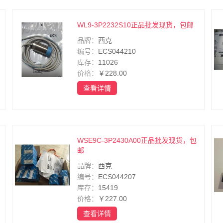
WL9-3P2232S10正品批发现货，包邮
品牌：
西克
编号：
ECS044210
库存：
11026
价格：
￥228.00
查看详情
WSE9C-3P2430A00正品批发现货，包
邮
品牌：
西克
编号：
ECS044207
库存：
15419
价格：
￥227.00
查看详情