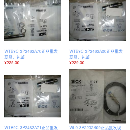
WTB9C-3P2462A70正品批发
WTB9C-3P2462A00正品批发
现货，包邮
现货，包邮
¥225.00
¥229.00
WTB9C-3P2462A71正品批发
WL9-3P2232S09正品批发现