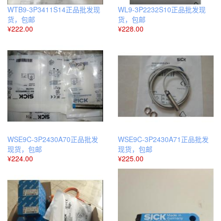
WTB9-3P3411S14正品批发现
WL9-3P2232S10正品批发现
货，包邮
货，包邮
¥222.00
¥228.00
WSE9C-3P2430A70正品批发
WSE9C-3P2430A71正品批发
现货，包邮
现货，包邮
¥224.00
¥225.00