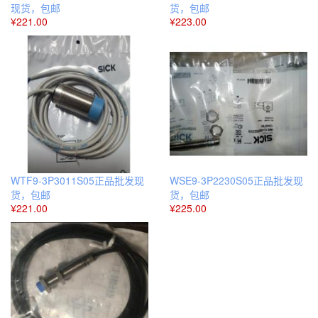
现货，包邮
货，包邮
¥221.00
¥223.00
WTF9-3P3011S05正品批发现
WSE9-3P2230S05正品批发现
货，包邮
货，包邮
¥221.00
¥225.00