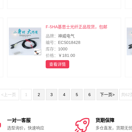
F-5HA基恩士光纤正品现货，包邮
品牌：
神威电气
编号：
ECS018428
库存：
1000
价格：
￥181.00
查看详情
<上一页
1
2
3
4
5
6
下一页>
共62

一对一客服

货期保障
选型询价，快速响应
多仓直发，货期无