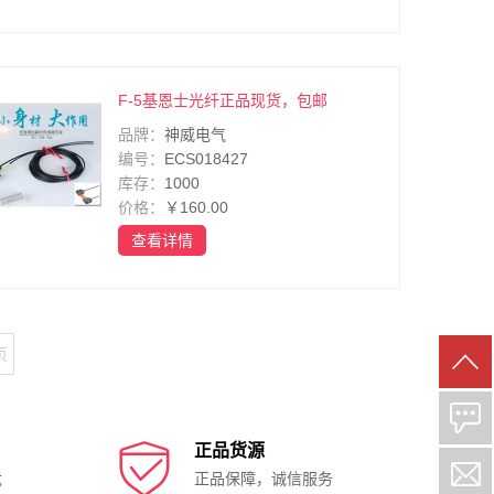
F-5基恩士光纤正品现货，包邮
品牌：
神威电气
编号：
ECS018427
库存：
1000
价格：
￥160.00
查看详情
页

正品货源
忧
正品保障，诚信服务