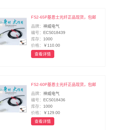
FS2-65P基恩士光纤正品现货，包邮
品牌：
神威电气
编号：
ECS018439
库存：
1000
价格：
￥110.00
查看详情
FS2-60P基恩士光纤正品现货，包邮
品牌：
神威电气
编号：
ECS018436
库存：
1000
价格：
￥129.00
查看详情