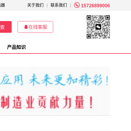

电器
关于我们
|
联系我们
|
15726899006

在线客服
索
产品知识