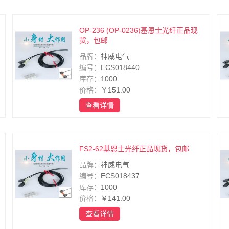
OP-236 (OP-0236)基恩士光纤正品现
货，包邮
品牌：
神威电气
编号：
ECS018440
库存：
1000
价格：
￥151.00
查看详情
FS2-62基恩士光纤正品现货，包邮
品牌：
神威电气
编号：
ECS018437
库存：
1000
价格：
￥141.00
查看详情