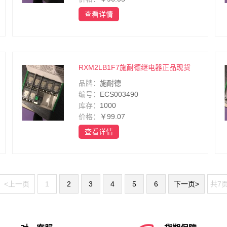
查看详情
RXM2LB1F7施耐德继电器正品现货
品牌：
施耐德
编号：
ECS003490
库存：
1000
价格：
￥99.07
查看详情
<上一页
1
2
3
4
5
6
下一页>
共7