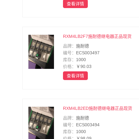
查看详情
RXM4LB2F7施耐德继电器正品现货
品牌：
施耐德
编号：
ECS003497
库存：
1000
价格：
￥90.03
查看详情
RXM4LB2ED施耐德继电器正品现货
品牌：
施耐德
编号：
ECS003494
库存：
1000
价格：
￥98.09