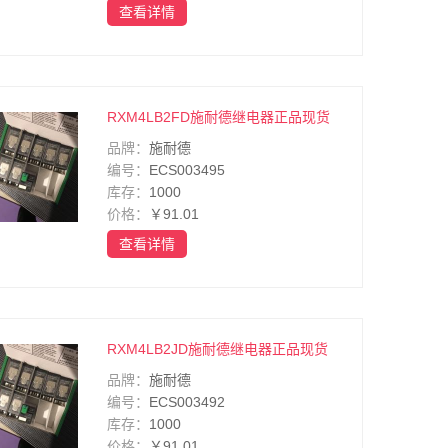
查看详情
RXM4LB2FD施耐德继电器正品现货
品牌：
施耐德
编号：
ECS003495
库存：
1000
价格：
￥91.01
查看详情
RXM4LB2JD施耐德继电器正品现货
品牌：
施耐德
编号：
ECS003492
库存：
1000
价格：
￥91.01