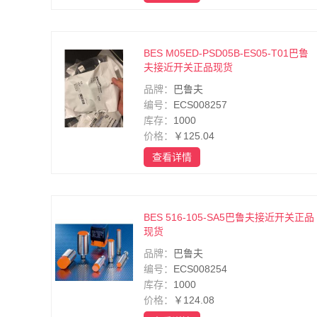
BES M05ED-PSD05B-ES05-T01巴鲁
夫接近开关正品现货
品牌：
巴鲁夫
编号：
ECS008257
库存：
1000
价格：
￥125.04
查看详情
BES 516-105-SA5巴鲁夫接近开关正品
现货
品牌：
巴鲁夫
编号：
ECS008254
库存：
1000
价格：
￥124.08