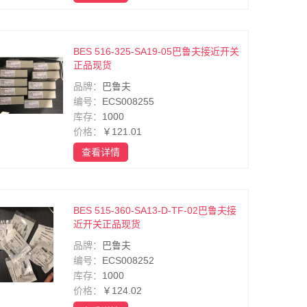
BES 516-325-SA19-05巴鲁夫接近开关
正品现货
品牌：
巴鲁夫
编号：
ECS008255
库存：
1000
价格：
￥121.01
查看详情
BES 515-360-SA13-D-TF-02巴鲁夫接
近开关正品现货
品牌：
巴鲁夫
编号：
ECS008252
库存：
1000
价格：
￥124.02