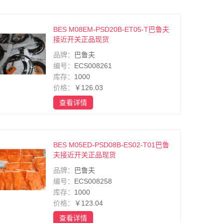
BES M08EM-PSD20B-ET05-T巴鲁夫
接近开关正品现货
品牌：
巴鲁夫
编号：
ECS008261
库存：
1000
价格：
￥126.03
查看详情
BES M05ED-PSD08B-ES02-T01巴鲁
夫接近开关正品现货
品牌：
巴鲁夫
编号：
ECS008258
库存：
1000
价格：
￥123.04
查看详情