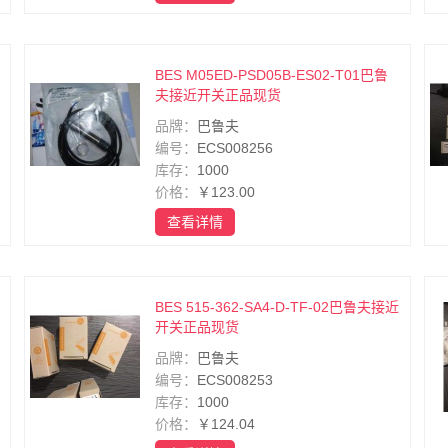
BES M05ED-PSD05B-ES02-T01巴鲁
夫接近开关正品现货
品牌：
巴鲁夫
编号：
ECS008256
库存：
1000
价格：
￥123.00
查看详情
BES 515-362-SA4-D-TF-02巴鲁夫接近
开关正品现货
品牌：
巴鲁夫
编号：
ECS008253
库存：
1000
价格：
￥124.04