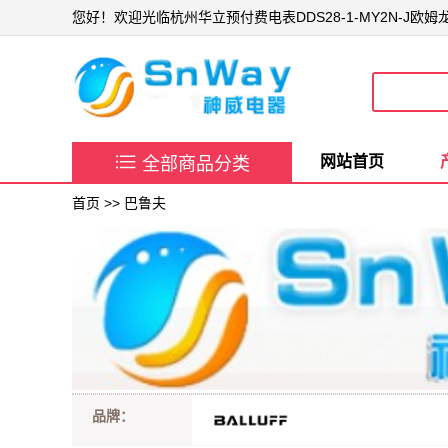
您好！欢迎光临杭州华立预付费电表DDS28-1-MY2N-J欧

网站首页
全部商品分类
首页
>>
巴鲁夫
品牌：