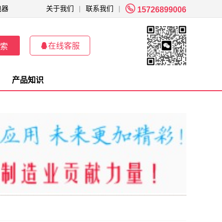

电器
关于我们
|
联系我们
|
15726899006

在线客服
索
产品知识