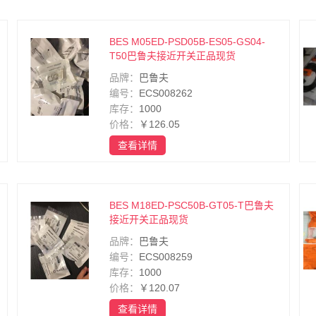
BES M05ED-PSD05B-ES05-GS04-
T50巴鲁夫接近开关正品现货
品牌：
巴鲁夫
编号：
ECS008262
库存：
1000
价格：
￥126.05
查看详情
BES M18ED-PSC50B-GT05-T巴鲁夫
接近开关正品现货
品牌：
巴鲁夫
编号：
ECS008259
库存：
1000
价格：
￥120.07
查看详情