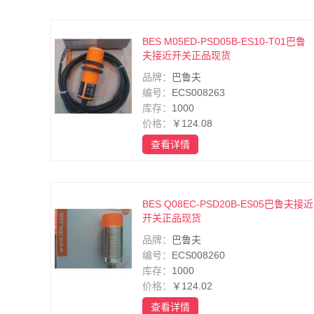
BES M05ED-PSD05B-ES10-T01巴鲁
夫接近开关正品现货
品牌：
巴鲁夫
编号：
ECS008263
库存：
1000
价格：
￥124.08
查看详情
BES Q08EC-PSD20B-ES05巴鲁夫接近
开关正品现货
品牌：
巴鲁夫
编号：
ECS008260
库存：
1000
价格：
￥124.02
查看详情