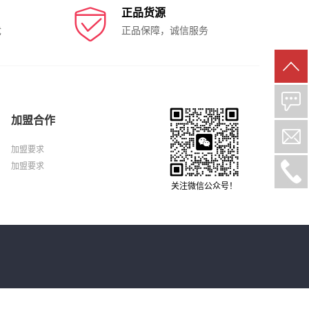

正品货源
忧
正品保障，诚信服务
加盟合作
加盟要求
加盟要求
关注微信公众号！