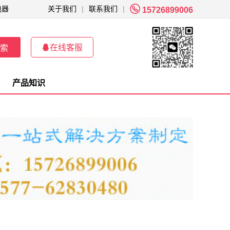

电器
关于我们
|
联系我们
|
15726899006

在线客服
索
产品知识