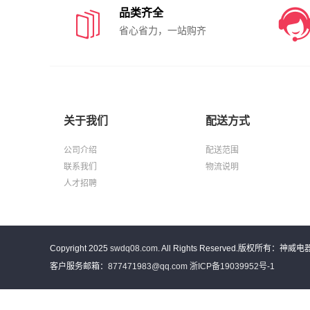

品类齐全
省心省力，一站购齐
关于我们
配送方式
公司介绍
配送范围
联系我们
物流说明
人才招聘
Copyright 2025
swdq08.com
. All Rights Reserved.版权所有：神威电
客户服务邮箱：
877471983@qq.com
浙ICP备19039952号-1