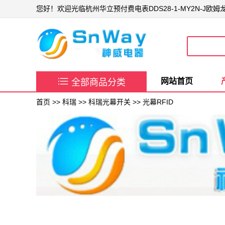
您好！欢迎光临杭州华立预付费电表DDS28-1-MY2N-J欧

网站首页
全部商品分类
首页
>>
科瑞
>>
科瑞光幕开关
>>
光幕RFID