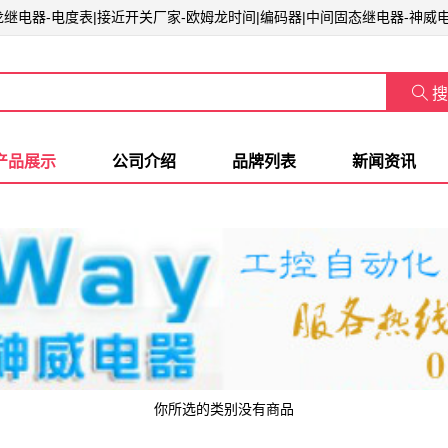
姆龙继电器-电度表|接近开关厂家-欧姆龙时间|编码器|中间固态继电器-神威

搜
产品展示
公司介绍
品牌列表
新闻资讯
你所选的类别没有商品