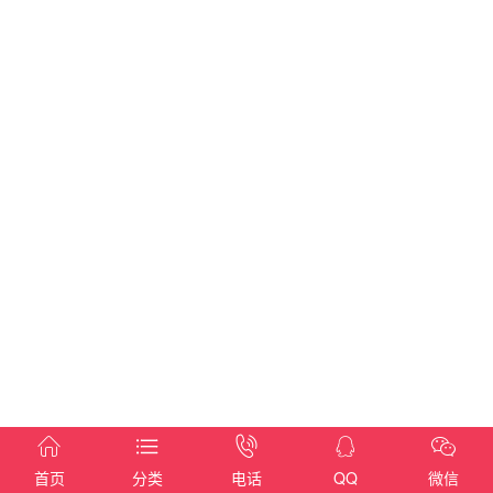





首页
分类
电话
QQ
微信