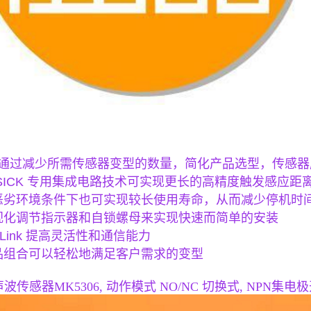
06通过减少所需传感器变型的数量，简化产品选型，传感
的 SICK 专用集成电路技术可实现更长的高精度触发感应
在恶劣环境条件下也可实现较长使用寿命，从而减少停机时
可视化调节指示器和自锁螺母来实现快速而简单的安装
O-Link 提高灵活性和通信能力
产品组合可以轻松地满足客户需求的变型
波传感器MK5306, 动作模式 NO/NC 切换式, NPN集电极开