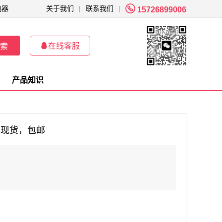

电器
关于我们
|
联系我们
|
15726899006

在线客服
索
产品知识
品现货，包邮