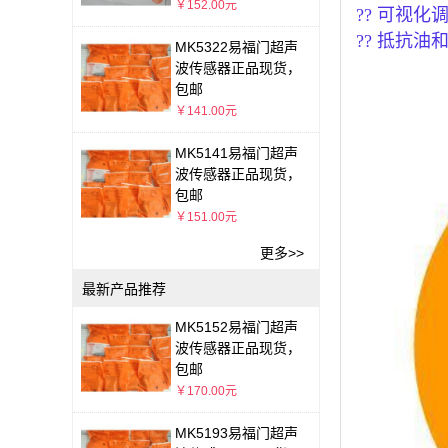
￥152.00元
?? 可视化调
?? 抵抗
MK5322易福门超声
波传感器正品现货，
包邮
￥141.00元
MK5141易福门超声
波传感器正品现货，
包邮
￥151.00元
更多>>
最新产品推荐
MK5152易福门超声
波传感器正品现货，
包邮
￥170.00元
MK5193易福门超声