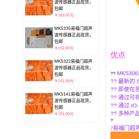
波传感器正品现货，
包邮
￥183.00元
MK5335易福门超声
波传感器正品现货，
包邮
￥152.00元
优点
MK5322易福门超声
波传感器正品现货，
MK53
??
包邮
?? 最新
￥141.00元
?? 即使
MK5141易福门超声
?? 通过
波传感器正品现货，
?? 通过 I
包邮
?? 多种
￥151.00元
?
?易福门超声