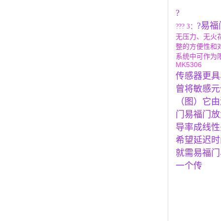
?
?易福
??? 3：
无压力、无火
整的方便性和
系统中可作为
MK5306
传感器更具
曾将敏感元
（图）它由
门易福门放
导率成线性
希望延迟时
就需易福门
一个传