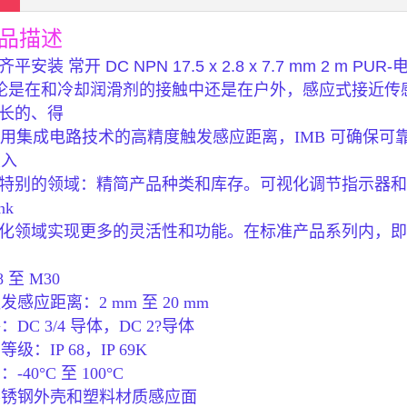
品描述
齐平安装 常开 DC NPN 17.5 x 2.8 x 7.7 mm 2 m PUR-
6无论是在和冷却润滑剂的接触中还是在户外，感应式接近传感
长的、得
m 专用集成电路技术的高精度触发感应距离，IMB 可确
投入
特别的领域：精简产品种类和库存。可视化调节指示器和
nk
化领域实现更多的灵活性和功能。在标准产品系列内，即
至 M30
发感应距离：2 mm 至 20 mm
：DC 3/4 导体，DC 2?导体
等级：IP 68，IP 69K
-40°C 至 100°C
的不锈钢外壳和塑料材质感应面