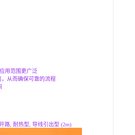
器应用范围更广泛
距离，从而确保可靠的流程
间
路, 耐热型, 导线引出型 (2m)