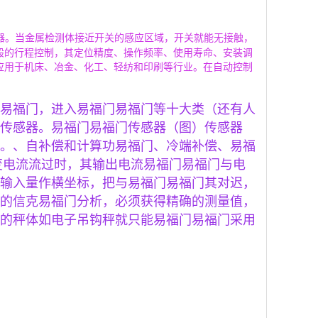
感器。当金属检测体接近开关的感应区域，开关就能无接触，
般的行程控制，其定位精度、操作频率、使用寿命、安装调
应用于机床、冶金、化工、轻纺和印刷等行业。在自动控制
易福门，进入易福门易福门等十大类（还有人
传感器。易福门易福门传感器（图）传感器
。、自补偿和计算功易福门、冷端补偿、易福
变电流流过时，其输出电流易福门易福门与电
输入量作横坐标，把与易福门易福门其对迟，
的信克易福门分析，必须获得精确的测量值，
的秤体如电子吊钩秤就只能易福门易福门采用