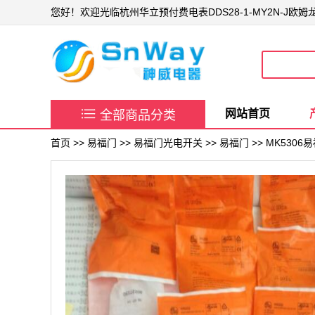
您好！欢迎光临杭州华立预付费电表DDS28-1-MY2N-J欧

网站首页
全部商品分类
首页
>>
易福门
>>
易福门光电开关
>>
易福门
>> MK53