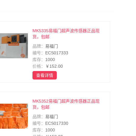
MK5335易福门超声波传感器正品现
货，包邮
品牌：
易福门
编号：
ECS017333
库存：
1000
价格：
￥152.00
查看详情
MK5352易福门超声波传感器正品现
货，包邮
品牌：
易福门
编号：
ECS017330
库存：
1000