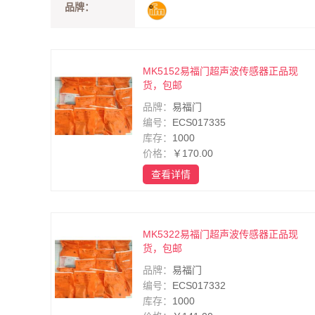
品牌：
MK5152易福门超声波传感器正品现
货，包邮
品牌：
易福门
编号：
ECS017335
库存：
1000
价格：
￥170.00
查看详情
MK5322易福门超声波传感器正品现
货，包邮
品牌：
易福门
编号：
ECS017332
库存：
1000