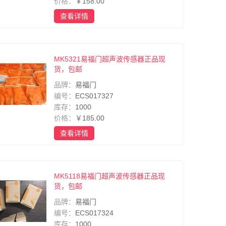
价格：
￥158.00
查看详情
MK5321易福门超声波传感器正品现
货，包邮
品牌：
易福门
编号：
ECS017327
库存：
1000
价格：
￥185.00
查看详情
MK5118易福门超声波传感器正品现
货，包邮
品牌：
易福门
编号：
ECS017324
库存：
1000