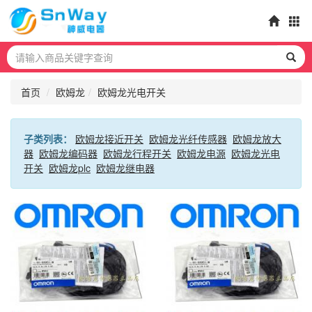
首页
欧姆龙
欧姆龙光电开关
子类列表：
欧姆龙接近开关
欧姆龙光纤传感器
欧姆龙放大
器
欧姆龙编码器
欧姆龙行程开关
欧姆龙电源
欧姆龙光电
开关
欧姆龙plc
欧姆龙继电器