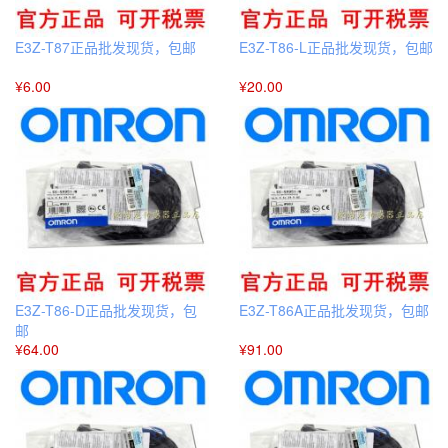
E3Z-T87正品批发现货，包邮
E3Z-T86-L正品批发现货，包邮
¥6.00
¥20.00
E3Z-T86-D正品批发现货，包
E3Z-T86A正品批发现货，包邮
邮
¥64.00
¥91.00