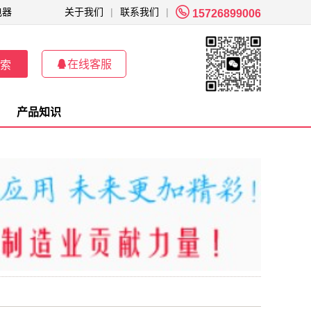

电器
关于我们
|
联系我们
|
15726899006

在线客服
索
产品知识