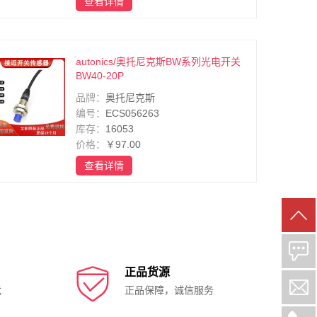
查看详情
autonics/奥托尼克斯BW系列光电开关
BW40-20P
品牌：
奥托尼克斯
编号：
ECS056263
库存：
16053
价格：
￥97.00
查看详情

正品货源
忧
正品保障，诚信服务