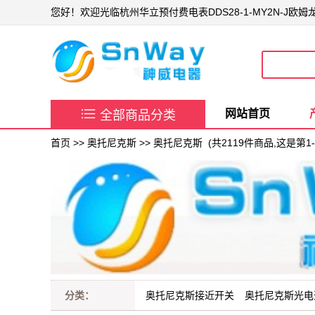
您好！欢迎光临杭州华立预付费电表DDS28-1-MY2N-J欧

网站首页
全部商品分类
首页
>>
奥托尼克斯
>>
奥托尼克斯
(共2119件商品,这是第1-
分类：
奥托尼克斯接近开关
奥托尼克斯光电